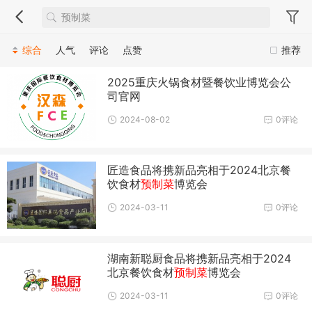
综合
人气
评论
点赞
推荐
2025重庆火锅食材暨餐饮业博览会公
司官网
2024-08-02
0评论
匠造食品将携新品亮相于2024北京餐
饮食材
预制菜
博览会
2024-03-11
0评论
湖南新聪厨食品将携新品亮相于2024
北京餐饮食材
预制菜
博览会
2024-03-11
0评论