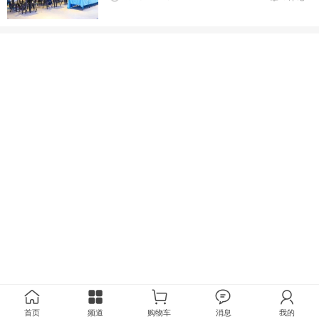
首页
频道
购物车
消息
我的