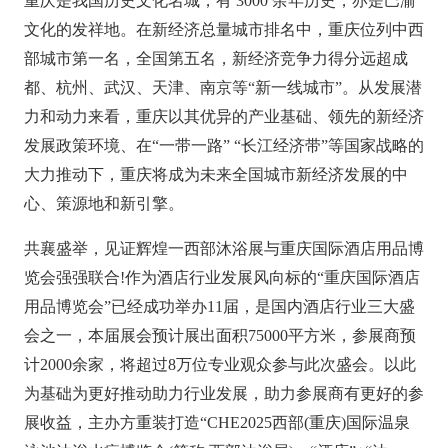
重庆是我国历史文化名城，有
3000 余年历史，亦是巴渝
文化的发祥地。在新经济总量城市排名中，重庆位列中西
部城市第一名，全国第五名，新经济竞争力得分远超成
都、杭州、武汉、天津、南京等“新一线城市”。从发展潜
力和动力来看，重庆以其优异的产业基础、领先的新经济
发展政策环境、在“一带一路” “长江经济带”等国家战略的
大力推动下，重庆将成为未来全国城市新经济发展的中
心、策源地和新引擎。
共襄盛举，见证辉煌一西部沐浴展与重庆国际酒店用品博
览会强强联合
!作为酒店行业发展风向标的“重庆国际酒店
用品博览会”已经成功举办11届，是国内酒店行业三大盛
会之一，本届展会预计展出面积75000平方米，参展商预
计2000余家，将超过8万位专业观众参与此次盛会。以此
为基础为更好推动助力行业发展，助力参展商有更好的参
展收益，主办方重装打造“CHE2025西部(重庆)国际温泉