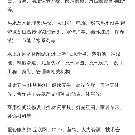
园、喷泉、清洁保养系统、防滑设施、外围设施泳池配件
等;
热水及水处理类
:热泵、太阳能、电热、燃气热水设备;锅
炉设备恒温器;水处理药剂、水体消毒、循环过滤、保养
清洁、节能节水系列等;
水上乐园及休闲游乐
:水上游乐,水滑梯、造浪池、冲浪
池、螺旋滑道、儿童戏水，充气乐园、充气玩具，设计、
工程、策划、管理等相关机构;
健康养生
:体质检测、健康养生、高端医疗、美容美体
等，合作共享共赢产品和项目;酒店、沐浴等;
商用空间装修设计类
:休闲家具、灯光氛围、家居布艺、
装饰材料等;
配套服务类
:互联网、OTO、营销、人力资源、技术合