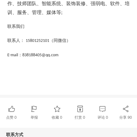
作、技师团队、智能系统、装饰装修、强弱电、软件、培
训、服务、管理、媒体等;
联系我们
联系人：
（同微信）
15801252101
：
E-mail
838188405@qq.com
点赞
0
举报
收藏
0
打赏
0
评论
0
分享
90
联系方式