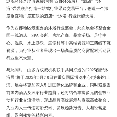
泳池沐浴水疗博览会(简称:西部沐浴展)，“酒店”+“沐
浴”强强联合打造一站式行业采购交易平台，创造一个深
度垂直和广度互联的酒店”+“沐浴”行业旗舰大展。
作为西部地区最重要的沐浴行业盛会，此次展会将整合全
国一线酒店、
SPA 会所、房地产商、桑拿浴场、足疗中
心、温泉、水上游乐、度假村等中高端资源和三四线下沉
资源，为行业从业者呈现出一场高品质的商贸配对活动及
行业生态大观。
与此同时，由多方权威机构联手共同打造的
“2025西部沐
浴展”将于2025年5月7-9日在重庆国际博览中心(悦来馆)上
演。展会将更加深入引进国际化品牌和企业，同时紧跟当
前国内酒店及沐浴行业趋势，还将结合丰富多元的创投互
动和行业交流活动，形成品牌高效展示与资源高效整合，
为业内人士传递前沿资讯、发展趋势报告、大咖经营思
维、盈利秘笈等精彩
内容。