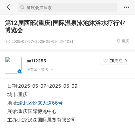
第12届西部(重庆)国际温泉泳池沐浴水疗行业
博览会
重庆
2025-05-07~2025-05-09
1081
加关注
aa112255
0
没有留下签名~~
日期:2025-05-07~2025-05-09
城市:重庆
地址:
渝北区悦来大道66号
展馆:重庆国际博览中心
主办:北京汉森国际展览有限公司