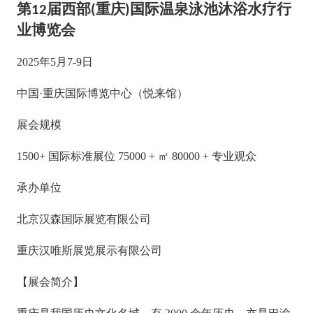
第
届西部
重庆
国际温泉泳池沐浴水疗行
12
(
)
业博览会
2025年5月7-9日
中国
·重庆国际博览中心（悦来馆）
展会规模
15
00+ 国际标准展位
75
000 + ㎡ 80000 + 专业观众
承办单位
北京汉森国际展览有限公司
重庆汉唯斯展览展示有限公司
【
展会简介
】