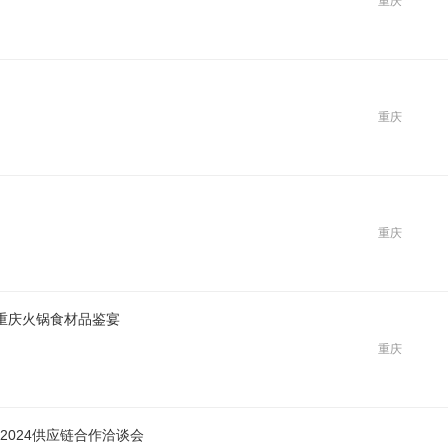
重庆
重庆
重庆
25重庆火锅食材品鉴宴
重庆
2024供应链合作洽谈会