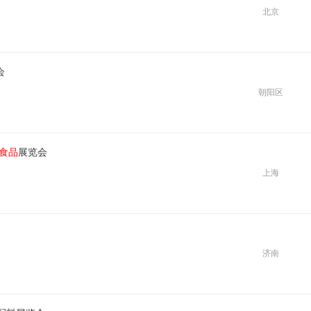
北京
会
朝阳区
食品
展览会
上海
济南