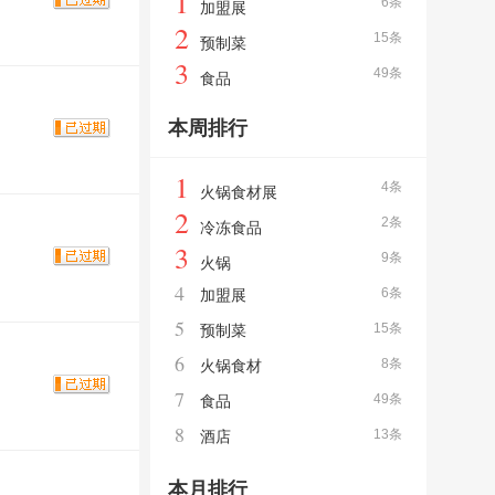
1
6条
加盟展
2
15条
预制菜
3
49条
食品
本周排行
1
4条
火锅食材展
2
2条
冷冻食品
3
9条
火锅
4
6条
加盟展
5
15条
预制菜
6
8条
火锅食材
7
49条
食品
8
13条
酒店
本月排行