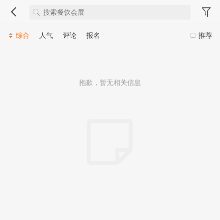
综合
人气
评论
报名
推荐
抱歉，暂无相关信息