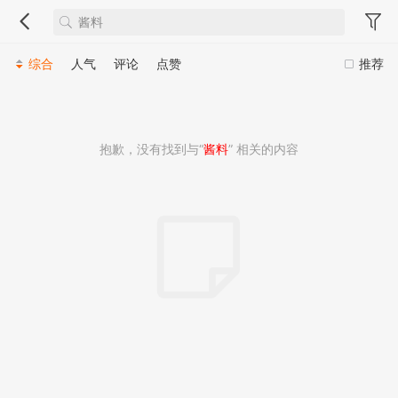
综合
人气
评论
点赞
推荐
抱歉，没有找到与“
酱料
” 相关的内容