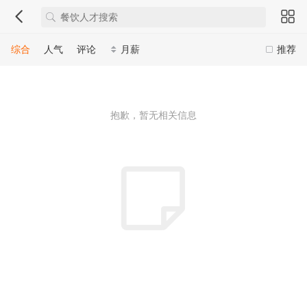
综合
人气
评论
月薪
推荐
抱歉，暂无相关信息