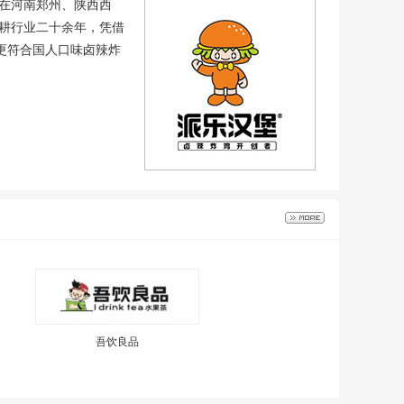
并在河南郑州、陕西西
深耕行业二十余年，凭借
更符合国人口味卤辣炸
吾饮良品