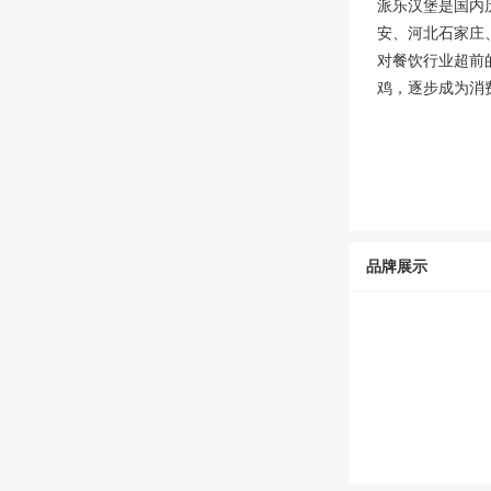
派乐汉堡是国内
安、河北石家庄
对餐饮行业超前
鸡，逐步成为消
品牌展示