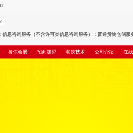
物车
0
；信息咨询服务（不含许可类信息咨询服务）；普通货物仓储服
术推广；会议及展览服务；以自有资金从事投资活动；自有资金
餐饮会展
招商加盟
餐饮技术
公司介绍
在线
物业管理；酒店管理；外卖递送服务；品牌管理；市场营销策划