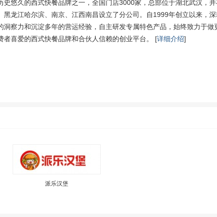
历史悠久的西式快餐品牌之一，全国门店3000家，总部位于湖北武汉，
、黑龙江哈尔滨、南京、江西南昌设立了分公司。自1999年创立以来，
的洞察力和沉淀多年的营运经验，自主研发专属特色产品，始终致力于做
费者喜爱的西式快餐品牌和合伙人信赖的创业平台。 [
详细介绍
]
派乐汉堡