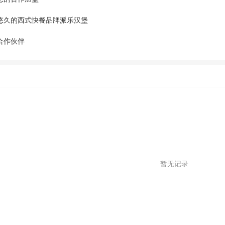
悠久的西式快餐品牌派乐汉堡
合作伙伴
暂无记录