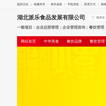
返回主站
|
收藏本页
|
保存桌面
|
手机浏览
|
联系方式
|
购
湖北派乐食品发展有限公司
加关注
一般项目：企业总部管理；企业管理咨询；餐饮管理
务、技术开发、技术咨询、技术交流、技术转让、技
网站首页
中华美食
餐饮品牌
餐饮管理
购；咨询策划服务；住房租赁；非居住房地产租赁；
公司相册
公司视频
友情链接