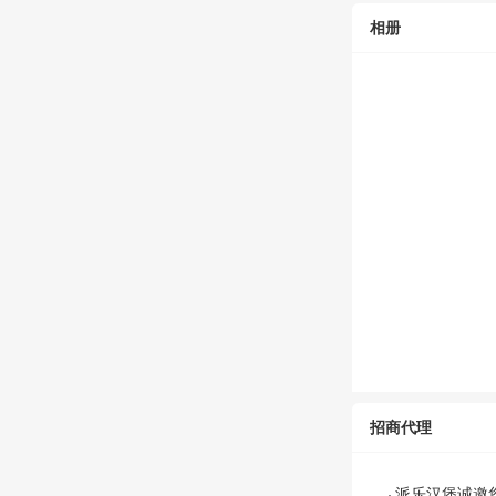
相册
招商代理
派乐汉堡诚邀
·