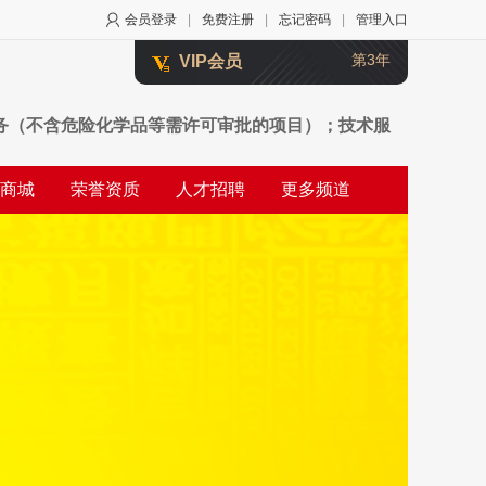
会员登录
|
免费注册
|
忘记密码
|
管理入口
第3年
VIP会员
务（不含危险化学品等需许可审批的项目）；技术服
投资的资产管理服务；农副产品销售；初级农产品收
商城
荣誉资质
人才招聘
更多频道
；商业综合体管理服务