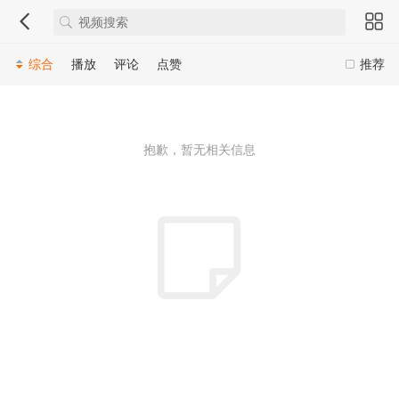
综合
播放
评论
点赞
推荐
抱歉，暂无相关信息