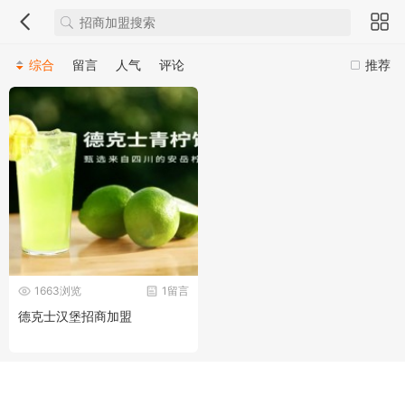
综合
留言
人气
评论
推荐
1663浏览
1留言
德克士汉堡招商加盟