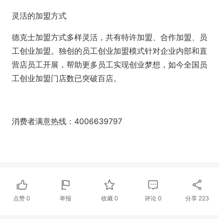
灵活的加盟方式
德克士加盟方式多样灵活，共有特许加盟、合作加盟、员
工创业加盟。独创的员工创业加盟模式针对企业内部和直
营店员工开展，帮助更多员工实现创业梦想，如今全国员
工创业加盟门店数已突破百店。
消费者满意热线：4006639797
点赞
0
举报
收藏
0
评论
0
分享
223