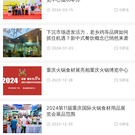
2024-05-15
0评论
下沉市场迸发活力，老乡鸡等品牌如何
抓住机遇？新中式餐饮概念已悄然来袭
2024-01-05
0评论
重庆火锅食材展亮相重庆火锅博览中心
2023-12-28
0评论
2024第11届重庆国际火锅食材用品展
览会展品范围
2023-12-25
0评论