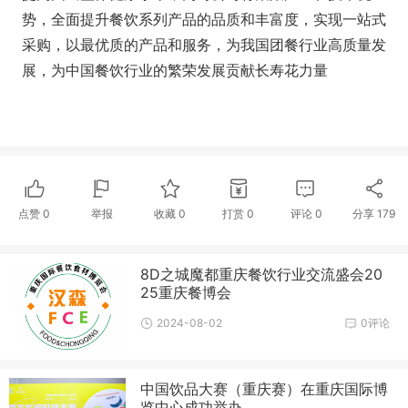
势，全面提升餐饮系列产品的品质和丰富度，实现一站式
采购，以最优质的产品和服务，为我国团餐行业高质量发
展，为中国餐饮行业的繁荣发展贡献长寿花力量
点赞
0
举报
收藏
0
打赏
0
评论
0
分享
179
8D之城魔都重庆餐饮行业交流盛会20
25重庆餐博会
2024-08-02
0评论
中国饮品大赛（重庆赛）在重庆国际博
览中心成功举办