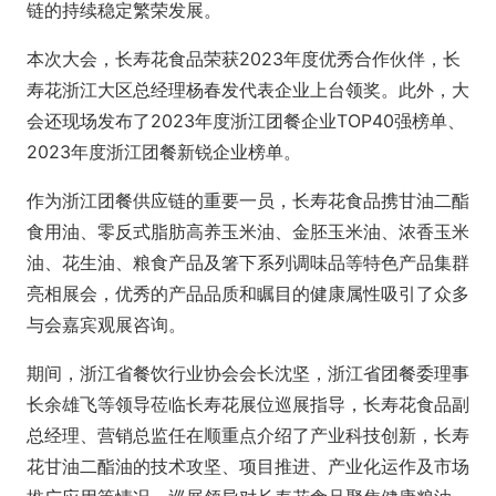
链的持续稳定繁荣发展。
本次大会，长寿花食品荣获2023年度优秀合作伙伴，长
寿花浙江大区总经理杨春发代表企业上台领奖。此外，大
会还现场发布了2023年度浙江团餐企业TOP40强榜单、
2023年度浙江团餐新锐企业榜单。
作为浙江团餐供应链的重要一员，长寿花食品携甘油二酯
食用油、零反式脂肪高养玉米油、金胚玉米油、浓香玉米
油、花生油、粮食产品及箸下系列调味品等特色产品集群
亮相展会，优秀的产品品质和瞩目的健康属性吸引了众多
与会嘉宾观展咨询。
期间，浙江省餐饮行业协会会长沈坚，浙江省团餐委理事
长余雄飞等领导莅临长寿花展位巡展指导，长寿花食品副
总经理、营销总监任在顺重点介绍了产业科技创新，长寿
花甘油二酯油的技术攻坚、项目推进、产业化运作及市场