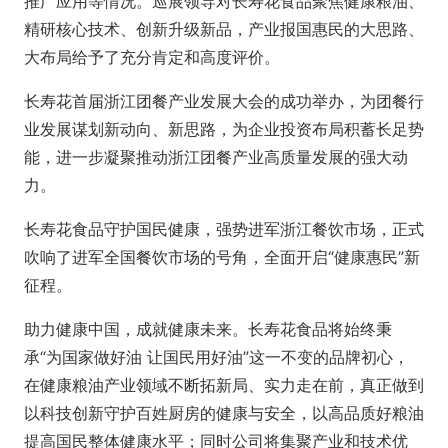
推广应用等情况。巡展领导对长寿花食品聚焦健康粮油、
精研核心技术、创新升级新品，产业报国惠民的大思路、
大布局给予了充分肯定和高度评价。
长寿花首届浙江团餐产业发展大会的成功举办，为团餐行
业发展谋划新动向、新思路，为企业投资布局积蓄长足势
能，进一步凝聚推动浙江团餐产业高质量发展的强大动
力。
长寿花食品守护国民健康，强势进军浙江餐饮市场，正式
吹响了进军全国餐饮市场的号角，全面开启“健康惠民”新
征程。
助力健康中国，成就健康未来。长寿花食品将始终秉
承“为国家做好油 让国民用好油”这一不变的品牌初心，
在健康粮油产业领域不断拓新局、实力走在前，真正做到
以科技创新守护百姓厨房的健康与安全，以高品质好粮油
提高国民整体健康水平；同时公司将集聚产业和技术优