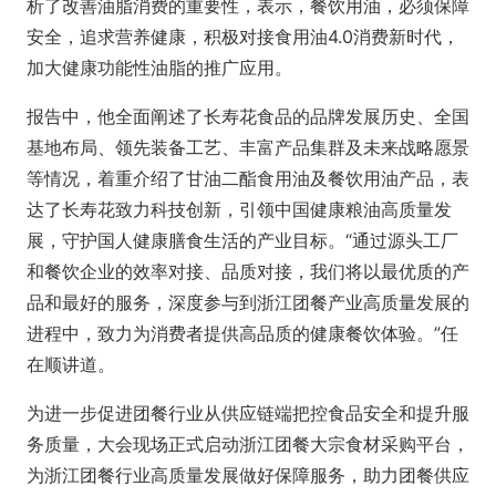
析了改善油脂消费的重要性，表示，餐饮用油，必须保障
安全，追求营养健康，积极对接食用油4.0消费新时代，
加大健康功能性油脂的推广应用。
报告中，他全面阐述了长寿花食品的品牌发展历史、全国
基地布局、领先装备工艺、丰富产品集群及未来战略愿景
等情况，着重介绍了甘油二酯食用油及餐饮用油产品，表
达了长寿花致力科技创新，引领中国健康粮油高质量发
展，守护国人健康膳食生活的产业目标。“通过源头工厂
和餐饮企业的效率对接、品质对接，我们将以最优质的产
品和最好的服务，深度参与到浙江团餐产业高质量发展的
进程中，致力为消费者提供高品质的健康餐饮体验。”任
在顺讲道。
为进一步促进团餐行业从供应链端把控食品安全和提升服
务质量，大会现场正式启动浙江团餐大宗食材采购平台，
为浙江团餐行业高质量发展做好保障服务，助力团餐供应