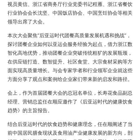
视员黄信、浙江省商务厅行业党委书记程雁、浙江省餐饮
行业协会会长沈坚、中国饭店协会、中国烹饪协会等相关
领导出席了大会。
本次大会聚焦“后亚运时代团餐高质量发展机遇和挑战”，
探讨团餐企业如何以亚运会服务经验为起点，借力浙江数
智化高地优势，推动团餐企业突破传统粗犷的发展瓶颈，
在供应链打造、数智提升、社区食堂、大宗食材采购等方
面实现高质量增长。与会专家学者和行业领军企业就这些
方面分享了观点和案例给企业家们带来新的启发和路径。
会上，作为首届团餐大会的总冠名单位，长寿花食品副总
经理、营销总监任在顺应邀作了《后亚运时代的健康饮食
趋势》的主旨报告。
结合后亚运时代的饮食趋势和健康理念，任在顺阐述了当
前中国居民膳食现状及食用油产业健康发展的新方向，剖