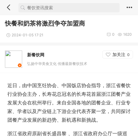
快餐和奶茶将激烈争夺加盟商
0
1620
2024-01-05 17:21
加关注
新餐饮网
0
弘扬中华美食文化 传播最新餐饮技术
近日，由中国烹饪协会、中国饭店协会指导，浙江省餐饮
行业协会主办，长寿花总冠名的长寿花首届浙江团餐产业
发展大会在杭州举行。来自全国各地的团餐企业、行业专
家、学者以及产业链上下游企业代表齐聚一堂，共同探讨
团餐产业发展的新趋势、新机遇和新挑战。
浙江省政府原副省长盛昌黎 、浙江省政府办公厅一级巡