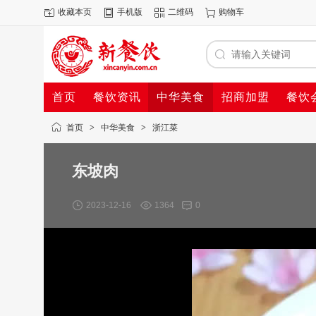
收藏本页
手机版
二维码
购物车
首页
餐饮资讯
中华美食
招商加盟
餐饮
首页
>
中华美食
>
浙江菜
东坡肉
2023-12-16
1364
0