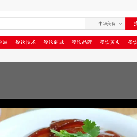
会展
餐饮技术
餐饮商城
餐饮品牌
餐饮黄页
餐