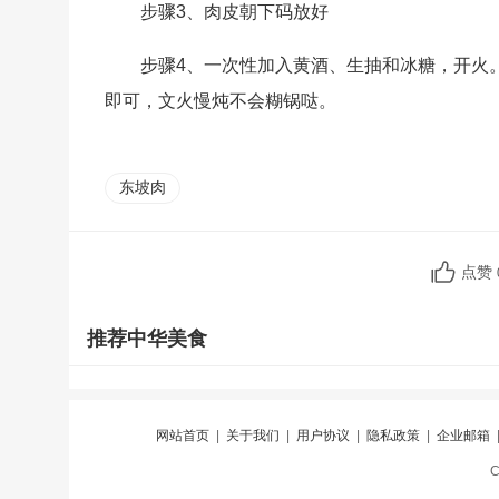
步骤3、肉皮朝下码放好
步骤4、一次性加入黄酒、生抽和冰糖，开火
即可，文火慢炖不会糊锅哒。
东坡肉
点赞
推荐中华美食
网站首页
|
关于我们
|
用户协议
|
隐私政策
|
企业邮箱
C