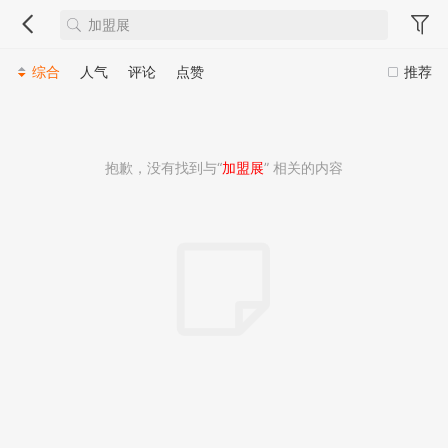
综合
人气
评论
点赞
推荐
抱歉，没有找到与“
加盟展
” 相关的内容