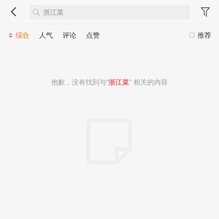
综合
人气
评论
点赞
推荐
抱歉，没有找到与“
浙江菜
” 相关的内容