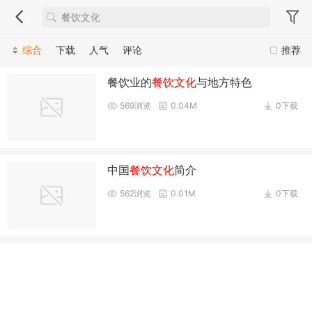
综合
下载
人气
评论
推荐
餐饮业的
餐饮文化
与地方特色
569浏览
0.04M
0下载
中国
餐饮文化
简介
562浏览
0.01M
0下载