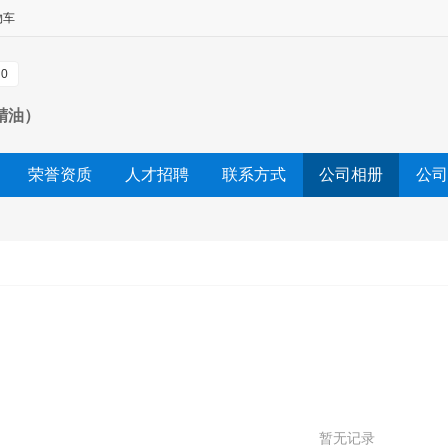
物车
0
精油）
荣誉资质
人才招聘
联系方式
公司相册
公司
暂无记录