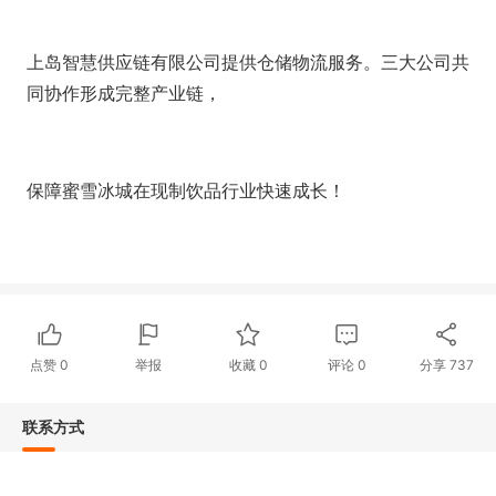
上岛智慧供应链有限公司提供仓储物流服务。三大公司共
同协作形成完整产业链，
保障蜜雪冰城在现制饮品行业快速成长！
点赞
0
举报
收藏
0
评论
0
分享
737
联系方式