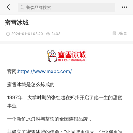
蜜雪冰城
0留言
2024-01-01 03:20
2403
官网:
https://www.mxbc.com/
蜜雪冰城是怎么炼成的
1997年，大学时期的张红超在郑州开启了他一生的甜蜜
事业，
一个新鲜冰淇淋与茶饮的全国连锁品牌，
并确立了蜜雪冰城的使命：“让品牌更强大，让伙伴更富