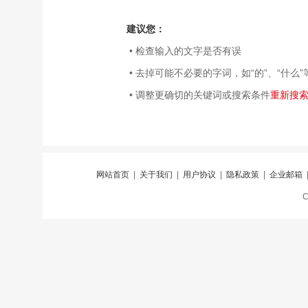
建议您：
• 检查输入的文字是否有误
• 去掉可能不必要的字词，如“的”、“什么”
• 调整更确切的关键词或搜索条件
重新搜
网站首页
|
关于我们
|
用户协议
|
隐私政策
|
企业邮箱
C