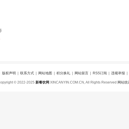
等
索
|
版权声明
|
联系方式
|
网站地图
|
积分换礼
|
网站留言
|
RSS订阅
|
违规举报
opyright © 2022-2025
新餐饮网
XINCANYIN.COM.CN, All Rights Reserved
网站统