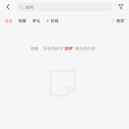
综合
销量
评论
价格
推荐
抱歉，没有找到与“
烧烤
” 相关的内容