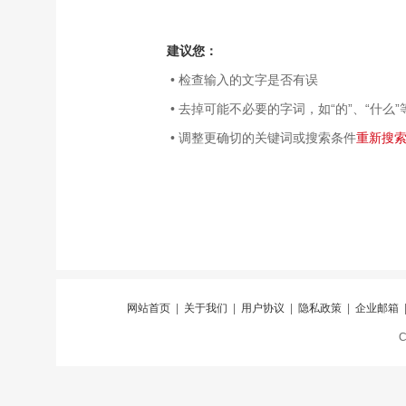
建议您：
• 检查输入的文字是否有误
• 去掉可能不必要的字词，如“的”、“什么”
• 调整更确切的关键词或搜索条件
重新搜
网站首页
|
关于我们
|
用户协议
|
隐私政策
|
企业邮箱
C