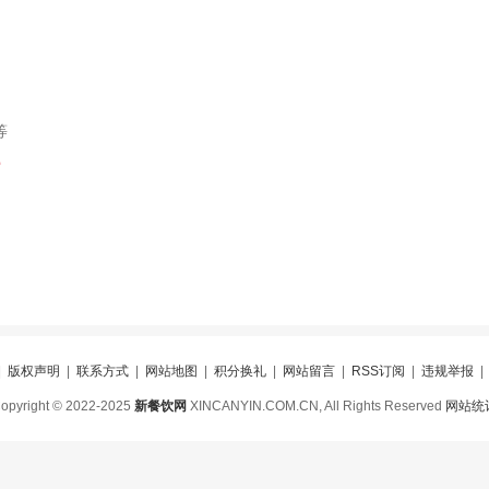
等
索
|
版权声明
|
联系方式
|
网站地图
|
积分换礼
|
网站留言
|
RSS订阅
|
违规举报
opyright © 2022-2025
新餐饮网
XINCANYIN.COM.CN, All Rights Reserved
网站统