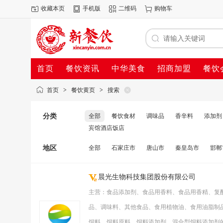
收藏本页
手机版
二维码
购物车
首页
餐饮资讯
中华美食
招商加盟
餐饮
首页
>
餐饮黄页
>
搜索
分类
全部
餐饮食材
调味品
香辛料
添加剂
宾馆酒店饭店
地区
全部
石家庄市
唐山市
秦皇岛市
邯郸
晨光生物科技集团股份有限公司
主营：食品添加剂、食品用香料、食品用香精、复
品、调味料、其他食品、食用植物油、食用油脂制
饲料、饲料原料、饲料添加剂、混合型饲料添加剂