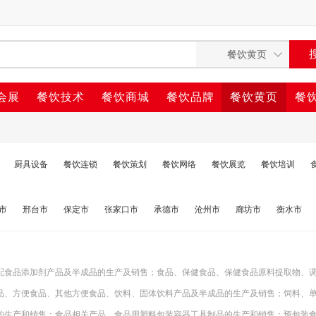
会展
餐饮技术
餐饮商城
餐饮品牌
餐饮黄页
餐
厨具设备
餐饮连锁
餐饮策划
餐饮网络
餐饮展览
餐饮培训
市
邢台市
保定市
张家口市
承德市
沧州市
廊坊市
衡水市
配食品添加剂产品及半成品的生产及销售；食品、保健食品、保健食品原料提取物、
品、方便食品、其他方便食品、饮料、固体饮料产品及半成品的生产及销售；饲料、
的生产和销售；食品相关产品、食品用塑料包装容器工具制品的生产和销售；预包装