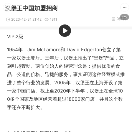
汉堡王中国加盟招商
1/5
0留言
2023-12-31 21:42
1811
VIP:2级
1954年，Jim McLamore和 David Edgerton创立了第
一家汉堡王餐厅。三年后，汉堡王推出了"皇堡"产品，立
刻引起轰动。两位创始人的经营理念是：提供优质的食
品、公道的价格、迅捷的服务，事实证明这种经营模式推
进了整个行业的发展。2005年，汉堡王在上海开设了第
一家中国门店。截止至2020年下半年，汉堡王在全球10
0多个国家及地区经营着超过18000家门店，并且这个数
字还在不断扩大。