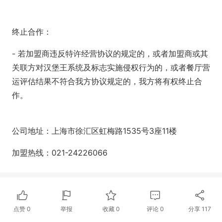
终止合作：
- 若加盟商违反特许经营协议的规定的，或者加盟商或其
关联方对汉堡王系统及标志实施侵权行为的，或者餐厅营
运评估结果不符合我方协议规定的，我方将有权终止合
作。
公司地址：上海市徐汇区虹梅路1535号3座11楼
加盟热线：021-24226066
点赞
0
举报
收藏
0
评论
0
分享
117